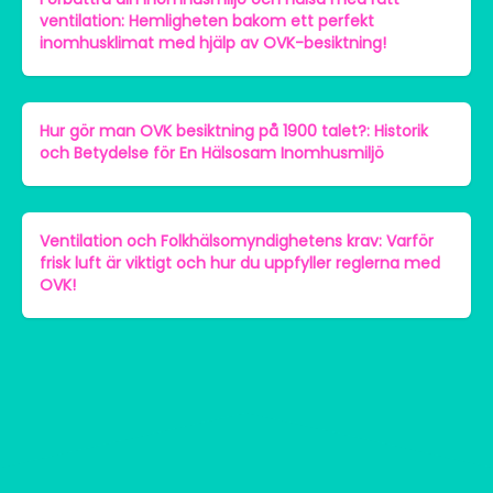
ventilation: Hemligheten bakom ett perfekt
inomhusklimat med hjälp av OVK-besiktning!
Hur gör man OVK besiktning på 1900 talet?: Historik
och Betydelse för En Hälsosam Inomhusmiljö
Ventilation och Folkhälsomyndighetens krav: Varför
frisk luft är viktigt och hur du uppfyller reglerna med
OVK!