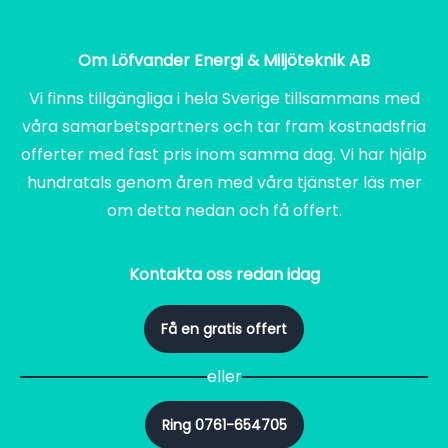
Om Löfvander Energi & Miljöteknik AB
Vi finns tillgängliga i hela Sverige tillsammans med
våra samarbetspartners och tar fram kostnadsfria
offerter med fast pris inom samma dag. Vi har hjälp
hundratals genom åren med våra tjänster läs mer
om detta nedan och få offert.
Kontakta oss redan idag
Få en gratis offert
eller
Ring 0761-654705