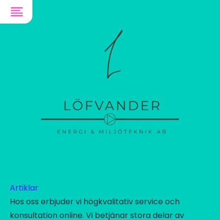
✕
Inget sökresultat
Artiklar
Hos oss erbjuder vi högkvalitativ service och
konsultation online. Vi betjänar stora delar av