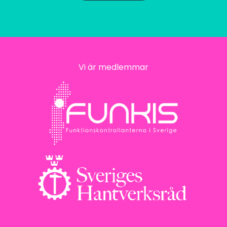
Vi är medlemmar
© Löfvander Energi & Miljöteknik AB 2025