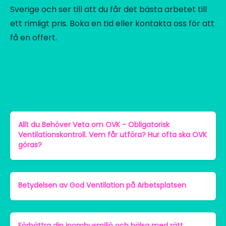
Sverige och ser till att du får det bästa arbetet till
ett rimligt pris. Boka en tid eller kontakta oss för att
få en offert.
Allt du Behöver Veta om OVK - Obligatorisk
Ventilationskontroll. Vem får utföra? Hur ofta ska OVK
göras?
Betydelsen av God Ventilation på Arbetsplatsen
Förbättra din inomhusmiljö och hälsa med rätt