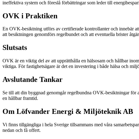
ineffektiva system och föreslå förbättringar som leder till energibespar
OVK i Praktiken
En OVK-besiktning utförs av certifierade kontrollanter och innebär att 
att besiktningen genomförs regelbundet och att eventuella brister åtgä
Slutsats
OVK är en viktig del av att upprätthålla en hälsosam och hållbar ino
viktiga. För fastighetsägare är det en investering i både hälsa och miljö
Avslutande Tankar
Se till att din byggnad genomgår regelbundna OVK-besiktningar för att
en hållbar framtid.
Om Löfvander Energi & Miljöteknik AB
Vi finns tillgängliga i hela Sverige tillsammans med våra samarbetspa
nedan och få offert.