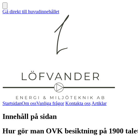
Gå direkt till huvudinnehållet
Startsidan
Om oss
Vanliga frågor
Kontakta oss
Artiklar
Innehåll på sidan
Hur gör man OVK besiktning på 1900 talet