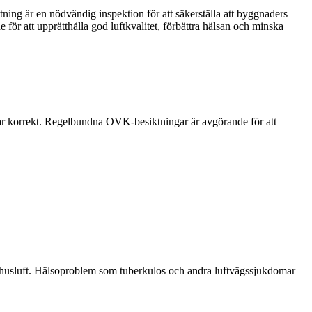
ing är en nödvändig inspektion för att säkerställa att byggnaders
för att upprätthålla god luftkvalitet, förbättra hälsan och minska
erar korrekt. Regelbundna OVK-besiktningar är avgörande för att
omhusluft. Hälsoproblem som tuberkulos och andra luftvägssjukdomar