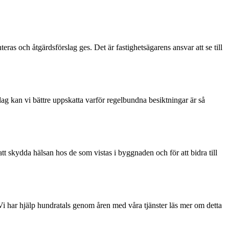
ras och åtgärdsförslag ges. Det är fastighetsägarens ansvar att se till
g kan vi bättre uppskatta varför regelbundna besiktningar är så
t skydda hälsan hos de som vistas i byggnaden och för att bidra till
Vi har hjälp hundratals genom åren med våra tjänster läs mer om detta