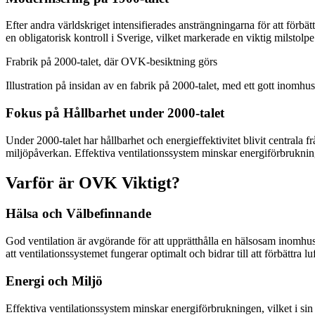
Efter andra världskriget intensifierades ansträngningarna för att förb
en obligatorisk kontroll i Sverige, vilket markerade en viktig milstolpe
Frabrik på 2000-talet, där OVK-besiktning görs
Illustration på insidan av en fabrik på 2000-talet, med ett gott inomhu
Fokus på Hållbarhet under 2000-talet
Under 2000-talet har hållbarhet och energieffektivitet blivit centrala 
miljöpåverkan. Effektiva ventilationssystem minskar energiförbrukning
Varför är OVK Viktigt?
Hälsa och Välbefinnande
God ventilation är avgörande för att upprätthålla en hälsosam inomhus
att ventilationssystemet fungerar optimalt och bidrar till att förbättra lu
Energi och Miljö
Effektiva ventilationssystem minskar energiförbrukningen, vilket i s